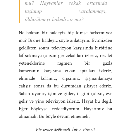
mu? Hayvanlar sokak ortasında
taşlanıp yaralanmayı,
öldürülmeyi hakediyor mu?
Ne boktan bir haldeyiz hiç kimse farketmiyor
mu? Biz ne haldeyiz şöyle anlatayım. Evimizden
geldikten sonra televizyon karşısında birbirine
laf sokmaya çalışan gerizekalıları izleriz, rezalet
yeteneklerine rağmen bir gazla
kameranın karşısına çıkan aptalları izleriz,
elimizde kolamız, cipsimiz, şişmanlamaya
çalışır, sonra da bu durumdan şikayet ederiz.
Sabah uyanır, işimize gider, it gibi çalışır, eve
gelir ve yine televizyon izleriz. Hayat bu değil.
Eğer böyleyse, reddediyorum. Hayatımız bu
olmamalı. Bu böyle devam etmemeli.
Bir şeyler değişmeli. İyiye gitmeli.