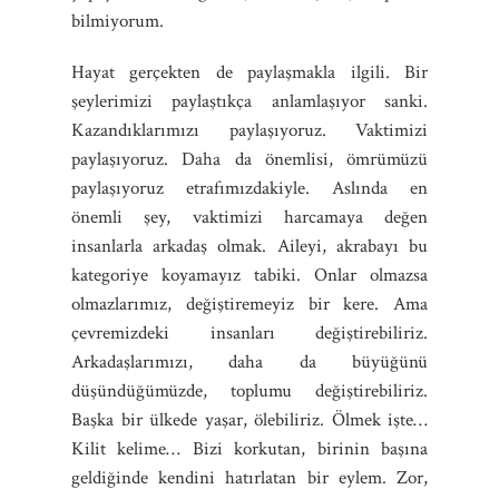
bilmiyorum.
Hayat gerçekten de paylaşmakla ilgili. Bir
şeylerimizi paylaştıkça anlamlaşıyor sanki.
Kazandıklarımızı paylaşıyoruz. Vaktimizi
paylaşıyoruz. Daha da önemlisi, ömrümüzü
paylaşıyoruz etrafımızdakiyle. Aslında en
önemli şey, vaktimizi harcamaya değen
insanlarla arkadaş olmak. Aileyi, akrabayı bu
kategoriye koyamayız tabiki. Onlar olmazsa
olmazlarımız, değiştiremeyiz bir kere. Ama
çevremizdeki insanları değiştirebiliriz.
Arkadaşlarımızı, daha da büyüğünü
düşündüğümüzde, toplumu değiştirebiliriz.
Başka bir ülkede yaşar, ölebiliriz. Ölmek işte…
Kilit kelime… Bizi korkutan, birinin başına
geldiğinde kendini hatırlatan bir eylem. Zor,