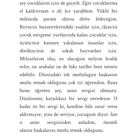
şey çocuklarım için de geçerli. Eğer çocuklarıma
el kaldırırsam o eli kır yarabbim. Yüklü bir
miktarda param olursa dörte böleceğim.
Birincisi huzurevlerindeki yaşlılar için, ikincisi
çocuk esirgeme yurtlarında kalan çocuklar için,
üçüncüsü kansere yakalanan insanlar için,
dördüncüsü de sokak hayvanları için.
Milyarlarım olsa, ne alacağım milyon liralık
evler, ne arabalar ne de lüks tatiller beni tatmin
edebilir. Dünyadaki tek mutluluğun başkasını
mutlu etmek olduğunu çok iyi öğrendim. Bana
bunu öğreten şey, anne sevgisi olmuştu.
Düşünsene, karşılıksız bir sevgi neredeyse. O
kadar öz bir sevgi ki, kendine bile zarar verse
aldırmıyor, yine de seviyor, çocuğum diyor. İşte
o anne sevgisinden anladım, önemli
olanın başkalarını mutlu etmek olduğunu.