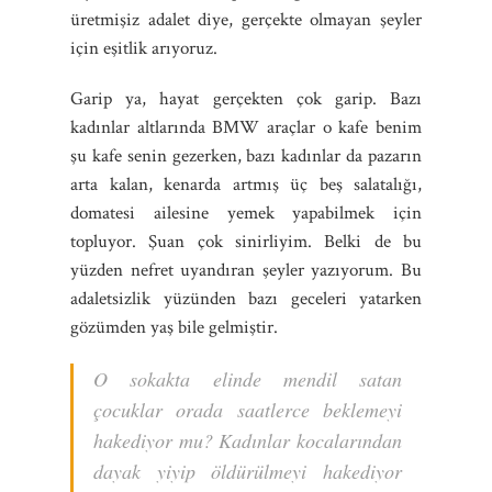
üretmişiz adalet diye, gerçekte olmayan şeyler
için eşitlik arıyoruz.
Garip ya, hayat gerçekten çok garip. Bazı
kadınlar altlarında BMW araçlar o kafe benim
şu kafe senin gezerken, bazı kadınlar da pazarın
arta kalan, kenarda artmış üç beş salatalığı,
domatesi ailesine yemek yapabilmek için
topluyor. Şuan çok sinirliyim. Belki de bu
yüzden nefret uyandıran şeyler yazıyorum. Bu
adaletsizlik yüzünden bazı geceleri yatarken
gözümden yaş bile gelmiştir.
O sokakta elinde mendil satan
çocuklar orada saatlerce beklemeyi
hakediyor mu? Kadınlar kocalarından
dayak yiyip öldürülmeyi hakediyor