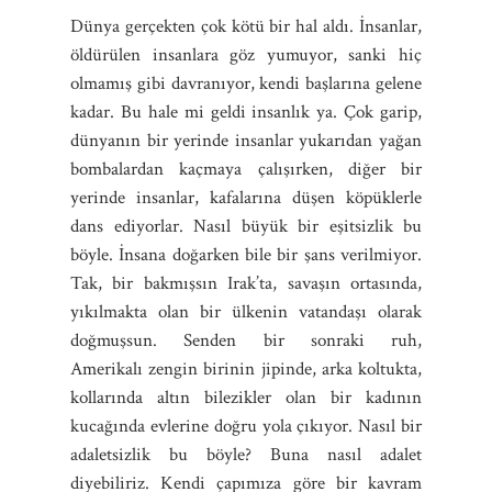
Dünya gerçekten çok kötü bir hal aldı. İnsanlar,
öldürülen insanlara göz yumuyor, sanki hiç
olmamış gibi davranıyor, kendi başlarına gelene
kadar. Bu hale mi geldi insanlık ya. Çok garip,
dünyanın bir yerinde insanlar yukarıdan yağan
bombalardan kaçmaya çalışırken, diğer bir
yerinde insanlar, kafalarına düşen köpüklerle
dans ediyorlar. Nasıl büyük bir eşitsizlik bu
böyle. İnsana doğarken bile bir şans verilmiyor.
Tak, bir bakmışsın Irak’ta, savaşın ortasında,
yıkılmakta olan bir ülkenin vatandaşı olarak
doğmuşsun. Senden bir sonraki ruh,
Amerikalı zengin birinin jipinde, arka koltukta,
kollarında altın bilezikler olan bir kadının
kucağında evlerine doğru yola çıkıyor. Nasıl bir
adaletsizlik bu böyle? Buna nasıl adalet
diyebiliriz. Kendi çapımıza göre bir kavram