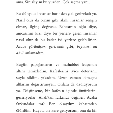
ama. Sinirliyim bu yüzden. Çok saçma yani.
Bu dünyada insanlar harbiden çok gerizekalı ya.
Nasıl olur da bizim gibi akıllı insanlar zengin
olmaz, ilginç doğrusu. Babasının oğlu diye,
amcasının kızı diye bir yerlere gelen insanlar
nasıl olur da bu kadar iyi yerlere gelebilirler.
Acaba
görünüşleri gerizekalı
gibi,
beyinleri mi
akıllı
anlamadım.
Bugün papağanların ve muhabbet kuşunun
altını temizledim. Kafeslerini iyice deterjanlı
suyla sildim, yıkadım. Uzun zaman olmuştu
altlarını değiştirmeyeli. Onlara da üzülüyorum
ya. Düşünsene, bir kafesin içinde ömürlerini
geçiriyorlar. Allah’tan farkında değiller. Acaba
farkındalar mı? Ben olsaydım kahrımdan
ölürdüm. Hayata bir kere geliyorsun, onu da bir