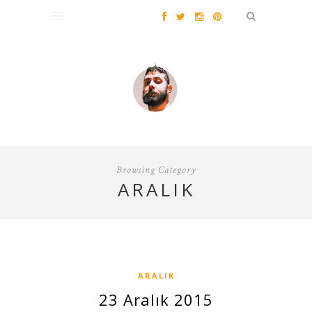
Browsing Category
ARALIK
ARALIK
23 Aralık 2015