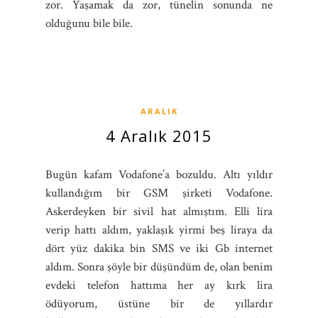
zor. Yaşamak da zor, tünelin sonunda ne
olduğunu bile bile.
ARALIK
4 Aralık 2015
Bugün kafam Vodafone’a bozuldu. Altı yıldır
kullandığım bir GSM şirketi Vodafone.
Askerdeyken bir sivil hat almıştım. Elli lira
verip hattı aldım, yaklaşık yirmi beş liraya da
dört yüz dakika bin SMS ve iki Gb internet
aldım. Sonra şöyle bir düşündüm de, olan benim
evdeki telefon hattıma her ay kırk lira
ödüyorum, üstüne bir de yıllardır