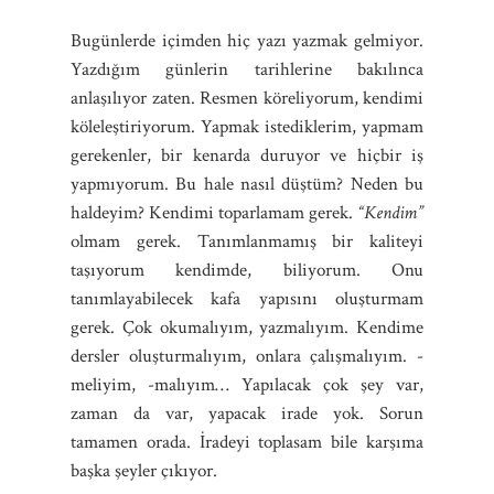
Bugünlerde içimden hiç yazı yazmak gelmiyor.
Yazdığım günlerin tarihlerine bakılınca
anlaşılıyor zaten. Resmen köreliyorum, kendimi
köleleştiriyorum. Yapmak istediklerim, yapmam
gerekenler, bir kenarda duruyor ve hiçbir iş
yapmıyorum. Bu hale nasıl düştüm? Neden bu
haldeyim? Kendimi toparlamam gerek.
“Kendim”
olmam gerek. Tanımlanmamış bir kaliteyi
taşıyorum kendimde, biliyorum. Onu
tanımlayabilecek kafa yapısını oluşturmam
gerek. Çok okumalıyım, yazmalıyım. Kendime
dersler oluşturmalıyım, onlara çalışmalıyım. -
meliyim, -malıyım… Yapılacak çok şey var,
zaman da var, yapacak irade yok. Sorun
tamamen orada. İradeyi toplasam bile karşıma
başka şeyler çıkıyor.