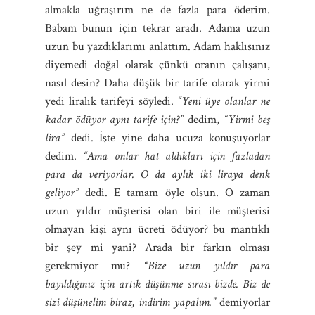
almakla uğraşırım ne de fazla para öderim.
Babam bunun için tekrar aradı. Adama uzun
uzun bu yazdıklarımı anlattım. Adam haklısınız
diyemedi doğal olarak çünkü oranın çalışanı,
nasıl desin? Daha düşük bir tarife olarak yirmi
yedi liralık tarifeyi söyledi.
“Yeni üye olanlar ne
kadar ödüyor aynı tarife için?”
dedim,
“Yirmi beş
lira”
dedi. İşte yine daha ucuza konuşuyorlar
dedim.
“Ama onlar hat aldıkları için fazladan
para da veriyorlar. O da aylık iki liraya denk
geliyor”
dedi. E tamam öyle olsun. O zaman
uzun yıldır müşterisi olan biri ile müşterisi
olmayan kişi aynı ücreti ödüyor? bu mantıklı
bir şey mi yani? Arada bir farkın olması
gerekmiyor mu?
“Bize uzun yıldır para
bayıldığınız için artık düşünme sırası bizde. Biz de
sizi düşünelim biraz, indirim yapalım.”
demiyorlar