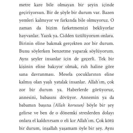
metre kare bile olmayan bir şeyin içinde
geçiriyorsun. Bir de şöyle bir durum var. Bazen
yemleri kalmıyor ve farkında bile olmuyoruz. O
zaman da bizim farketmemizi bekliyorlar
hayvanlar. Yazık ya. Cidden üzülüyorum onlara.
Birinin eline bakmak gerçekten zor bir durum.
Bunu söylerken benzetme yaparak söylüyorum.
Aynı şeyler insanlar için de geçerli. Tek bir
kişinin eline bakıyor olmak, ruh haline göre
sana davranması. Mesela çocuklarının eline
kalmış olan yaşlı yatalak insanlar. Allah’ım, çok
zor bir durum ya. Haberlerde görüyoruz,
annesini, babasını dövüyor. Annemin ya da
babamın başına
(Allah korusun)
böyle bir şey
gelirse ve ben de o dönemki streslerden dolayı
onlara el kaldırırsam o eli kır Allah’ım. Çok kötü
bir durum, inşallah yaşamam öyle bir şey. Aynı