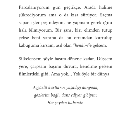
Parçalanıyorum gün geçtikçe. Arada halime
şükrediyorum ama o da kısa sürüyor. Saçma
sapan işler peşindeyim, ne yapmam gerektiğini
hala bilmiyorum. Bir şans, biri elimden tutup
çekse beni yanına da bu ortamdan kurtulup
kabuğumu kırsam, asıl olan
“kendim”
e gelsem.
Silkelensem şöyle başım dönene kadar. Düşsem
yere, çarpsam başımı duvara, kendime gelsem
filmlerdeki gibi. Ama yok… Yok öyle bir dünya.
Açgözlü kurtların yaşadığı dünyada,
gözlerim bağlı, dans ediyor gibiyim.
Her şeyden habersiz.