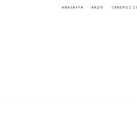
ANASAYFA
ARŞIV
CANERGZ.