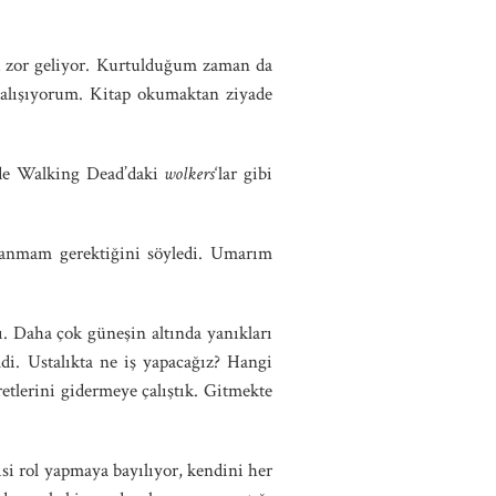
k zor geliyor. Kurtulduğum zaman da
çalışıyorum. Kitap okumaktan ziyade
nde Walking Dead’daki
wolkers
‘lar gibi
yanmam gerektiğini söyledi. Umarım
. Daha çok güneşin altında yanıkları
di. Ustalıkta ne iş yapacağız? Hangi
etlerini gidermeye çalıştık. Gitmekte
disi rol yapmaya bayılıyor, kendini her