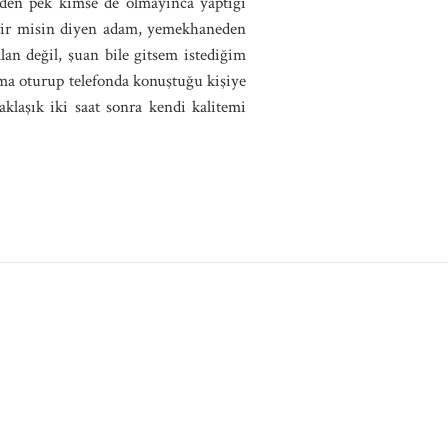
eden pek kimse de olmayınca yaptığı
bilir misin diyen adam, yemekhaneden
an değil, şuan bile gitsem istediğim
ma oturup telefonda konuştuğu kişiye
klaşık iki saat sonra kendi kalitemi