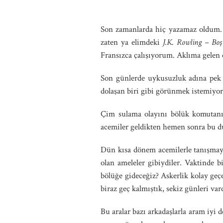
Son zamanlarda hiç yazamaz oldum. 
zaten ya elimdeki
J.K. Rowling – Bo
Fransızca çalışıyorum. Aklıma gelen 
Son günlerde uykusuzluk adına pek
dolaşan biri gibi görünmek istemiyo
Çim sulama olayını bölük komutanı
acemiler geldikten hemen sonra bu 
Dün kısa dönem acemilerle tanışmaya
olan ameleler gibiydiler. Vaktinde 
bölüğe gideceğiz? Askerlik kolay geç
biraz geç kalmıştık, sekiz günleri va
Bu aralar bazı arkadaşlarla aram iyi d