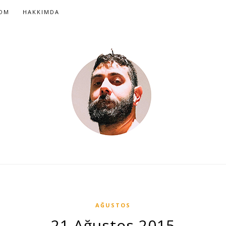
COM
HAKKIMDA
AĞUSTOS
21 Ağustos 2015