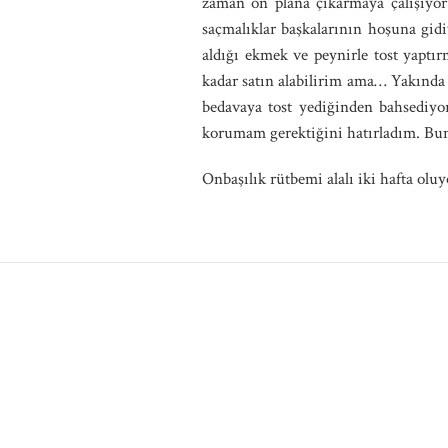
zaman ön plana çıkarmaya çalışıyor
saçmalıklar başkalarının hoşuna gid
aldığı ekmek ve peynirle tost yaptı
kadar satın alabilirim ama… Yakında
bedavaya tost yediğinden bahsediyor
korumam gerektiğini hatırladım. Bu
Onbaşılık rütbemi alalı iki hafta ol