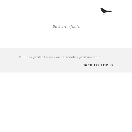
Birds are infinite.
© Bütün yazılar Caner Göz tarafından yazılmaktadır.
BACK TO TOP