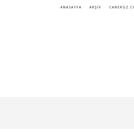
ANASAYFA
ARŞIV
CANERGZ.