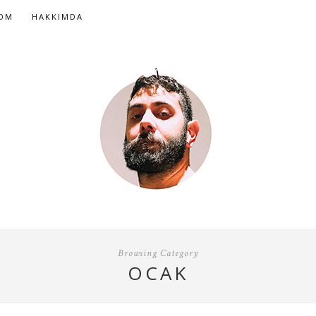
COM
HAKKIMDA
Browsing Category
OCAK