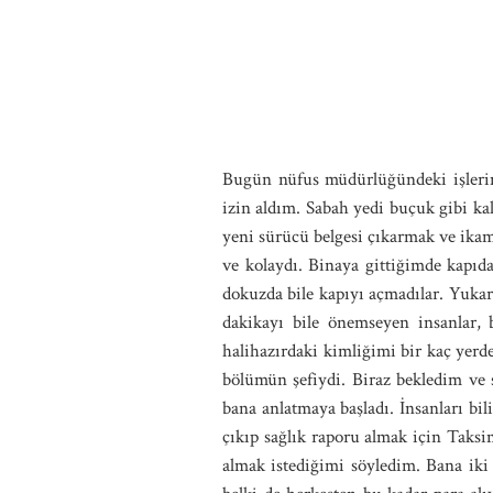
Bugün nüfus müdürlüğündeki işleri
izin aldım. Sabah yedi buçuk gibi ka
yeni sürücü belgesi çıkarmak ve ikame
ve kolaydı. Binaya gittiğimde kapıda
dokuzda bile kapıyı açmadılar. Yukar
dakikayı bile önemseyen insanlar, 
halihazırdaki kimliğimi bir kaç yerde
bölümün şefiydi. Biraz bekledim ve 
bana anlatmaya başladı. İnsanları bili
çıkıp sağlık raporu almak için Taksim
almak istediğimi söyledim. Bana iki 