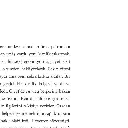
ten randevu almadan önce patrondan
en üç iş vardı: yeni kimlik çıkarmak,
azla bir şey gerekmiyordu, gayet basit
, o yüzden bekliyorlardı. Sekiz yirmi
dı ama beni sekiz kırkta aldılar. Bir
 geçici bir kimlik belgesi verdi ve
yledi. O şef de sürücü belgesine bakan
vüne övüne. Ben de sohbete girdim ve
ün ilgilerini o kişiye verirler. Oradan
ü belgesi yenilemek için sağlık raporu
aklı olabilirdi. Heyetten sözetmişti,