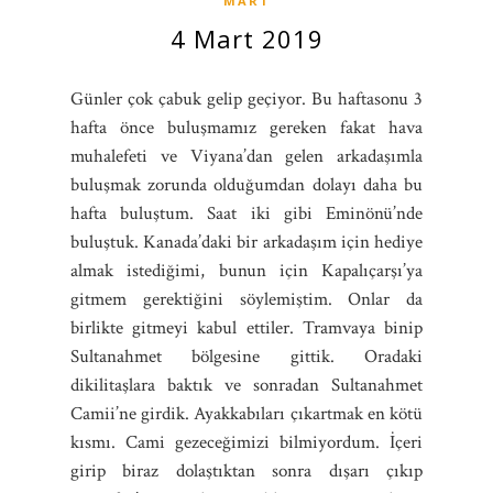
MART
4 Mart 2019
Günler çok çabuk gelip geçiyor. Bu haftasonu 3
hafta önce buluşmamız gereken fakat hava
muhalefeti ve Viyana’dan gelen arkadaşımla
buluşmak zorunda olduğumdan dolayı daha bu
hafta buluştum. Saat iki gibi Eminönü’nde
buluştuk. Kanada’daki bir arkadaşım için hediye
almak istediğimi, bunun için Kapalıçarşı’ya
gitmem gerektiğini söylemiştim. Onlar da
birlikte gitmeyi kabul ettiler. Tramvaya binip
Sultanahmet bölgesine gittik. Oradaki
dikilitaşlara baktık ve sonradan Sultanahmet
Camii’ne girdik. Ayakkabıları çıkartmak en kötü
kısmı. Cami gezeceğimizi bilmiyordum. İçeri
girip biraz dolaştıktan sonra dışarı çıkıp