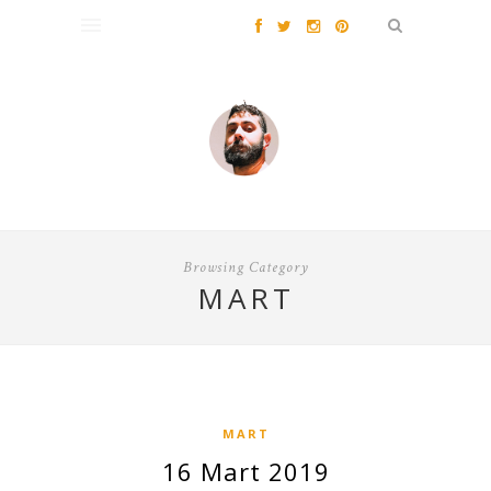
Browsing Category
MART
MART
16 Mart 2019