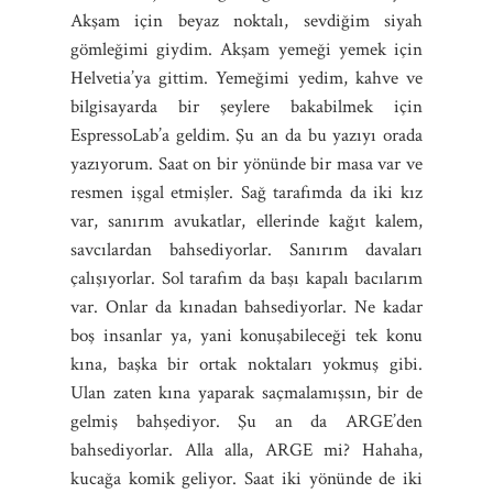
Akşam için beyaz noktalı, sevdiğim siyah
gömleğimi giydim. Akşam yemeği yemek için
Helvetia’ya gittim. Yemeğimi yedim, kahve ve
bilgisayarda bir şeylere bakabilmek için
EspressoLab’a geldim. Şu an da bu yazıyı orada
yazıyorum. Saat on bir yönünde bir masa var ve
resmen işgal etmişler. Sağ tarafımda da iki kız
var, sanırım avukatlar, ellerinde kağıt kalem,
savcılardan bahsediyorlar. Sanırım davaları
çalışıyorlar. Sol tarafım da başı kapalı bacılarım
var. Onlar da kınadan bahsediyorlar. Ne kadar
boş insanlar ya, yani konuşabileceği tek konu
kına, başka bir ortak noktaları yokmuş gibi.
Ulan zaten kına yaparak saçmalamışsın, bir de
gelmiş bahşediyor. Şu an da ARGE’den
bahsediyorlar. Alla alla, ARGE mi? Hahaha,
kucağa komik geliyor. Saat iki yönünde de iki