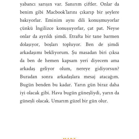
yabancı sarışın var. Sanırım çiftler. Onlar da
benim gibi Macbook’larını çıkarıp bir şeylere
bakıyorlar. Eminim aynı dili konuşmuyorlar
çünkü İngilizce konuşuyorlar, çat pat. Neyse
onlar da ayrıldı şimdi. Etrafta bir tane barmen
dolaşıyor, boşları topluyor. Ben de şimdi
arkadaşımı bekliyorum. Şu masadan biri çıksa
da ben de hemen kapsam yeri diyecem ama
arkadaş geliyor olum, nereye gidiyorsun?
Buradan sonra arkadaşlara mesaj atacağım.
Bugün benden bu kadar. Yarın gün biraz daha
iyi olacak gibi. Hava bugün güneşliydi, yarın da
güneşli olacak. Umarım güzel bir gün olur.