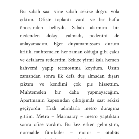
Bu sabah saat yine sabah sekize doğru yola
çıktım. Ofiste toplantı vardı ve bir hafta
öncesinden belliydi. Sabah alarmım bir
nedenden dolayı çalmadı, nedenini de
anlayamadım. Eğer duyamamışsam durum
kritik, muhtemelen her zaman olduğu gibi çaldı
ve defalarca reddettim. Sekize yirmi kala hemen
kahvemi yapıp termosuma koydum. Uzun
zamandan sonra ilk defa duş almadan dışarı
çıktım ve kendimi çok pis hissettim.
Muhtemelen bir daha yapmayacağım.
Apartmanın kapısından çıktığımda saat sekizi
geçiyordu. Hızlı adımlarla metro durağına
gittim. Metro – Marmaray – metro yaptıktan
sonra ofise vardım. Bu kez erken gelmiştim,
normalde füniküler – motor – otobüs