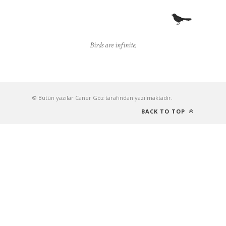
Birds are infinite.
© Bütün yazılar Caner Göz tarafından yazılmaktadır.
BACK TO TOP