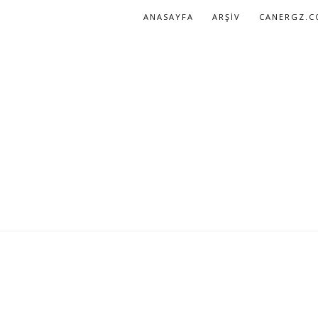
ANASAYFA
ARŞIV
CANERGZ.