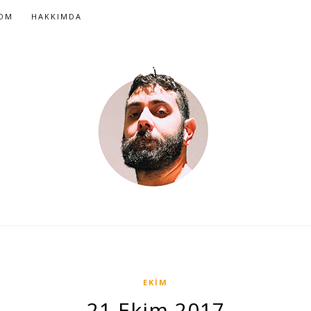
COM
HAKKIMDA
EKIM
21 Ekim 2017