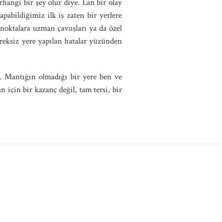
rhangi bir şey olur diye. Lan bir olay
pabildiğimiz ilk iş zaten bir yerlere
 noktalara uzman çavuşları ya da özel
ereksiz yere yapılan hatalar yüzünden
. Mantığın olmadığı bir yere ben ve
çin bir kazanç değil, tam tersi, bir