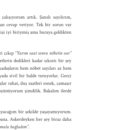
çalışıyorum artık. Şanslı sayılırım,
dan cevap veriyor. Tek bir sorun var
kişi iyi biriymiş ama buraya geldikten
ri çıkıp
“Yarım saat sonra nöbetin var”
erin dedikleri kadar sıkıntı bir şey
adaşların hem nöbet sayıları az hem
yada sivil bir halde tutuyorlar. Gerçi
lar rahat, duş saatleri esnek, çamaşır
üşünüyorum şimdilik. Bakalım ilerde
mayacağım bir şekilde yaşayamıyorum.
bana. Askerdeyken her şey biraz daha
mala bağladım”
.