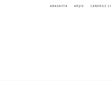
ANASAYFA
ARŞIV
CANERGZ.