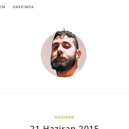
COM
HAKKIMDA
HAZIRAN
21 Haziran 2015