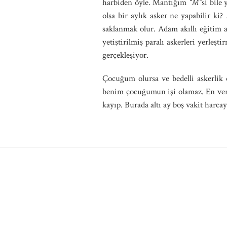
harbiden öyle. Mantığım
“M”
si bile
olsa bir aylık asker ne yapabilir ki
saklanmak olur. Adam akıllı eğitim a
yetiştirilmiş paralı askerleri yerle
gerçekleşiyor.
Çocuğum olursa ve bedelli askerlik
benim çocuğumun işi olamaz. En veri
kayıp. Burada altı ay boş vakit harca