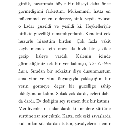
girdik, hayatımda böyle bir kliseyi daha önce
görmediğimi farkettim. Mükemmel, hatta en
mükemmel, en en, o derece, bir kliseydi. Avlusu
o kadar güzeldi ve yeşildi ki. Heykelleriyle
birlikte güzelliği tamamlıyorlardı. Kendimi çok
huzurlu hissettim birden. Çok fazla vakit
kaybetmemek için orayı da hızlı bir şekilde
gezip kaleye vardık. Kalenin içinde
görmediğimiz tek bir yer kalmıştı,
The Golden
Lane
. Sıradan bir sokaktır diye düşünmüştüm
ama yine ve yine önyargıyla yaklaştığım bir
yerin görmeye değer bir güzelliğe sahip
olduğunu anladım. Sokak çok dardı, evleri daha
da dardı. Ev dediğim şey resmen düz bir katmış.
Merdivenler o kadar dardı ki inenlere sürtüne
sürtüne zar zor çıktık. Katta, çok eski savaşlarda
kullanılan silahlardan tutun, şovalyelerin demir