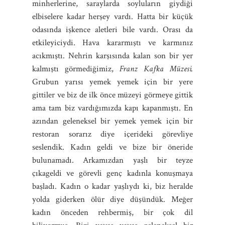
minherlerine, saraylarda soyluların giydiği
elbiselere kadar herşey vardı. Hatta bir küçük
odasında işkence aletleri bile vardı. Orası da
etkileyiciydi. Hava kararmıştı ve karmınız
acıkmıştı. Nehrin karşısında kalan son bir yer
kalmıştı görmediğimiz,
Franz Kafka Müzesi.
Grubun yarısı yemek yemek için bir yere
gittiler ve biz de ilk önce müzeyi görmeye gittik
ama tam biz vardığımızda kapı kapanmıştı. En
azından geleneksel bir yemek yemek için bir
restoran sorarız diye içerideki görevliye
seslendik. Kadın geldi ve bize bir öneride
bulunamadı. Arkamızdan yaşlı bir teyze
çıkageldi ve görevli genç kadınla konuşmaya
başladı. Kadın o kadar yaşlıydı ki, biz heralde
yolda giderken ölür diye düşündük. Meğer
kadın önceden rehbermiş, bir çok dil