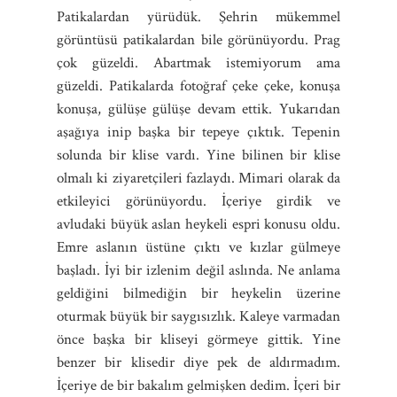
Patikalardan yürüdük. Şehrin mükemmel
görüntüsü patikalardan bile görünüyordu. Prag
çok güzeldi. Abartmak istemiyorum ama
güzeldi. Patikalarda fotoğraf çeke çeke, konuşa
konuşa, gülüşe gülüşe devam ettik. Yukarıdan
aşağıya inip başka bir tepeye çıktık. Tepenin
solunda bir klise vardı. Yine bilinen bir klise
olmalı ki ziyaretçileri fazlaydı. Mimari olarak da
etkileyici görünüyordu. İçeriye girdik ve
avludaki büyük aslan heykeli espri konusu oldu.
Emre aslanın üstüne çıktı ve kızlar gülmeye
başladı. İyi bir izlenim değil aslında. Ne anlama
geldiğini bilmediğin bir heykelin üzerine
oturmak büyük bir saygısızlık. Kaleye varmadan
önce başka bir kliseyi görmeye gittik. Yine
benzer bir klisedir diye pek de aldırmadım.
İçeriye de bir bakalım gelmişken dedim. İçeri bir