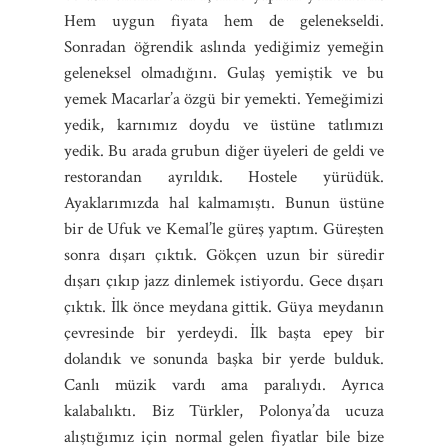
Hem uygun fiyata hem de gelenekseldi.
Sonradan öğrendik aslında yediğimiz yemeğin
geleneksel olmadığını. Gulaş yemiştik ve bu
yemek Macarlar’a özgü bir yemekti. Yemeğimizi
yedik, karnımız doydu ve üstüne tatlımızı
yedik. Bu arada grubun diğer üyeleri de geldi ve
restorandan ayrıldık. Hostele yürüdük.
Ayaklarımızda hal kalmamıştı. Bunun üstüne
bir de Ufuk ve Kemal’le güreş yaptım. Güreşten
sonra dışarı çıktık. Gökçen uzun bir süredir
dışarı çıkıp jazz dinlemek istiyordu. Gece dışarı
çıktık. İlk önce meydana gittik. Güya meydanın
çevresinde bir yerdeydi. İlk başta epey bir
dolandık ve sonunda başka bir yerde bulduk.
Canlı müzik vardı ama paralıydı. Ayrıca
kalabalıktı. Biz Türkler, Polonya’da ucuza
alıştığımız için normal gelen fiyatlar bile bize