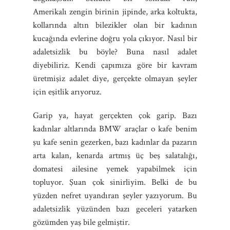
Amerikalı zengin birinin jipinde, arka koltukta,
kollarında altın bilezikler olan bir kadının
kucağında evlerine doğru yola çıkıyor. Nasıl bir
adaletsizlik bu böyle? Buna nasıl adalet
diyebiliriz. Kendi çapımıza göre bir kavram
üretmişiz adalet diye, gerçekte olmayan şeyler
için eşitlik arıyoruz.
Garip ya, hayat gerçekten çok garip. Bazı
kadınlar altlarında BMW araçlar o kafe benim
şu kafe senin gezerken, bazı kadınlar da pazarın
arta kalan, kenarda artmış üç beş salatalığı,
domatesi ailesine yemek yapabilmek için
topluyor. Şuan çok sinirliyim. Belki de bu
yüzden nefret uyandıran şeyler yazıyorum. Bu
adaletsizlik yüzünden bazı geceleri yatarken
gözümden yaş bile gelmiştir.