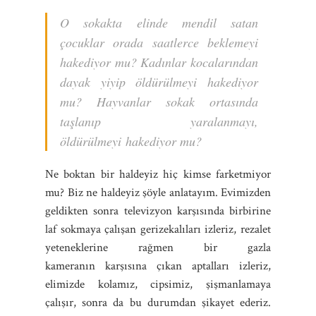
O sokakta elinde mendil satan
çocuklar orada saatlerce beklemeyi
hakediyor mu? Kadınlar kocalarından
dayak yiyip öldürülmeyi hakediyor
mu? Hayvanlar sokak ortasında
taşlanıp yaralanmayı,
öldürülmeyi hakediyor mu?
Ne boktan bir haldeyiz hiç kimse farketmiyor
mu? Biz ne haldeyiz şöyle anlatayım. Evimizden
geldikten sonra televizyon karşısında birbirine
laf sokmaya çalışan gerizekalıları izleriz, rezalet
yeteneklerine rağmen bir gazla
kameranın karşısına çıkan aptalları izleriz,
elimizde kolamız, cipsimiz, şişmanlamaya
çalışır, sonra da bu durumdan şikayet ederiz.