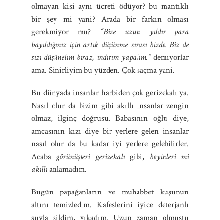
olmayan kişi aynı ücreti ödüyor? bu mantıklı
bir şey mi yani? Arada bir farkın olması
gerekmiyor mu?
“Bize uzun yıldır para
bayıldığınız için artık düşünme sırası bizde. Biz de
sizi düşünelim biraz, indirim yapalım.”
demiyorlar
ama. Sinirliyim bu yüzden. Çok saçma yani.
Bu dünyada insanlar harbiden çok gerizekalı ya.
Nasıl olur da bizim gibi akıllı insanlar zengin
olmaz, ilginç doğrusu. Babasının oğlu diye,
amcasının kızı diye bir yerlere gelen insanlar
nasıl olur da bu kadar iyi yerlere gelebilirler.
Acaba
görünüşleri gerizekalı
gibi,
beyinleri mi
akıllı
anlamadım.
Bugün papağanların ve muhabbet kuşunun
altını temizledim. Kafeslerini iyice deterjanlı
suyla sildim, yıkadım. Uzun zaman olmuştu