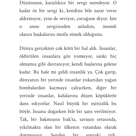
Düşünsene, karşılıksız bir sevgi neredeyse. O
kadar öz bir sevgi ki, kendine bile zarar verse
aldırmıyor, yine de seviyor, çocuğum diyor. İşte
o anne sevgisinden anladım, önemli
olanın başkalarını mutlu etmek olduğunu.
Dünya gerçekten çok kötü bir hal aldı. İnsanlar,
öldürülen insanlara göz yumuyor, sanki hiç
olmamış gibi davranıyor, kendi başlarına gelene
kadar. Bu hale mi geldi insanlık ya. Çok garip,
dünyanın bir yerinde insanlar yukarıdan yağan
bombalardan kaçmaya çalışırken, diğer bir
yerinde insanlar, kafalarına düşen köpüklerle
dans ediyorlar. Nasıl büyük bir eşitsizlik bu
böyle. İnsana doğarken bile bir şans verilmiyor.
Tak, bir bakmışsın Irak’ta, savaşın ortasında,
yıkılmakta olan bir ülkenin vatandaşı olarak
doğmuşsun. Senden bir sonraki ruh,