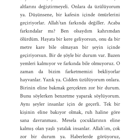
altlarını değiştirmeyeli. Onlara da üzülüyorum
ya. Düşünsene, bir kafesin içinde ömürlerini
geçiriyorlar. Allah’tan farkında değiller. Acaba
farkındalar mı? Ben olsaydım kahrımdan
ölürdüm. Hayata bir kere geliyorsun, onu da bir
metre kare bile olmayan bir şeyin içinde
geçiriyorsun. Bir de şöyle bir durum var. Bazen
yemleri kalmıyor ve farkında bile olmuyoruz. O
zaman da bizim farketmemizi bekliyorlar
hayvanlar. Yazık ya. Cidden üzülüyorum onlara.
Birinin eline bakmak gerçekten zor bir durum.
Bunu söylerken benzetme yaparak söylüyorum.
Aynı şeyler insanlar için de geçerli. Tek bir
kişinin eline bakıyor olmak, ruh haline göre
sana davranması. Mesela çocuklarının eline
kalmış olan yaşlı yatalak insanlar. Allah’ım, çok
zor bir durum ya. Haberlerde görüyoruz,