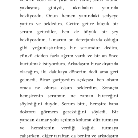
yaklaşmış gibiydi, akrabaları yanında
bekliyordu. Onun hemen yanındaki sedyeye
yattım ve bekledim. Getire getire küçük bir
serum getirdiler, ben de büyük bir şey
bekliyordum. Umarım bu deterjanlarda olduğu
gibi yoğunlaştırılmış bir serumdur dedim,
çünkü cidden fazla ağrım vardı ve bir an önce
kurtulmak istiyordum. Arkadaşım biraz dışarıda
olacağım, iki dakikaya dönerim dedi ama geri
gelmedi. Biraz garipsedim açıkçası, ben olsam
orada ne olursa olsun beklerdim. Sonuçta
hemşirenin serumun ne zaman biteceğini
söylediğini duydu. Serum bitti, hemşire bana
doktoru görmem gerekdiğini söyledi. Bir
yandan damar yolu açılmış kolumu düz tutmaya
ve hemşirenin verdiği kağıdı tutmaya
çalışırken, diğer taraftan da benim ve arkadaşım