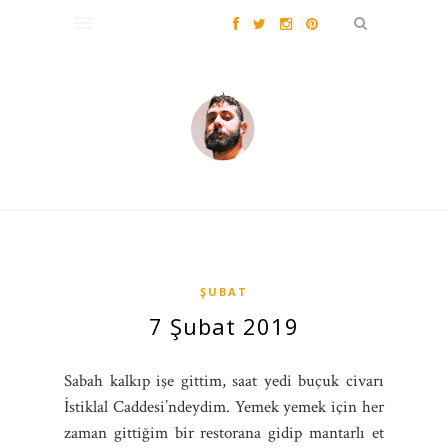
ŞUBAT
7 Şubat 2019
Sabah kalkıp işe gittim, saat yedi buçuk civarı
İstiklal Caddesi’ndeydim. Yemek yemek için her
zaman gittiğim bir restorana gidip mantarlı et