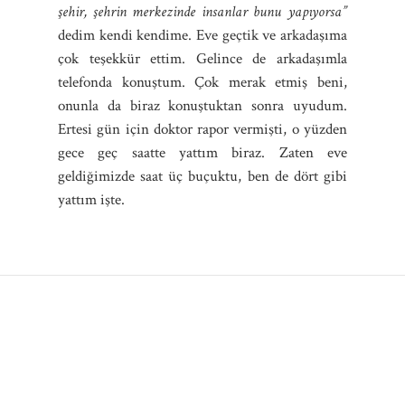
şehir, şehrin merkezinde insanlar bunu yapıyorsa”
dedim kendi kendime. Eve geçtik ve arkadaşıma
çok teşekkür ettim. Gelince de arkadaşımla
telefonda konuştum. Çok merak etmiş beni,
onunla da biraz konuştuktan sonra uyudum.
Ertesi gün için doktor rapor vermişti, o yüzden
gece geç saatte yattım biraz. Zaten eve
geldiğimizde saat üç buçuktu, ben de dört gibi
yattım işte.