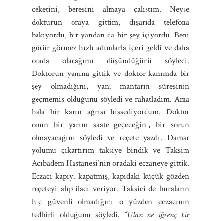
ceketini, beresini almaya çalıştım. Neyse
dokturun oraya gittim, dışarıda telefona
bakıyordu, bir yandan da bir şey içiyordu. Beni
görür görmez hızlı adımlarla içeri geldi ve daha
orada olacağımı düşündüğünü söyledi.
Doktorun yanına gittik ve doktor kanımda bir
şey olmadığını, yani mantarın süresinin
geçmemiş olduğunu söyledi ve rahatladım. Ama
hala bir karın ağrısı hissediyordum. Doktor
onun bir yarım saate geçeceğini, bir sorun
olmayacağını söyledi ve reçete yazdı. Damar
yolumu çıkartırım taksiye bindik ve Taksim
Acıbadem Hastanesi’nin oradaki eczaneye gittik.
Eczacı kapıyı kapatmış, kapıdaki küçük gözden
reçeteyi alıp ilacı veriyor. Taksici de buraların
hiç güvenli olmadığını o yüzden eczacının
tedbirli olduğunu söyledi.
“Ulan ne iğrenç bir